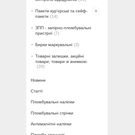
Пакети кур'єрські та сейф-
пакети
14
ЗПП - запірно-пломбувальні
пристрої
7
Бирки маркувальні
3
Товарні залишки, акційні
товари, товари зі знижкою.
20
Новини
Статті
Пломбувальні наліпки
Пломбувальні стрічки
Антимагнітні наліпки
Пломби свинцеві