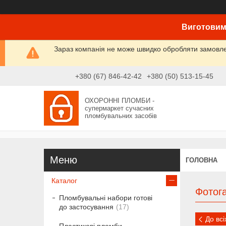
Виготовим
Зараз компанія не може швидко обробляти замовлен
+380 (67) 846-42-42
+380 (50) 513-15-45
ОХОРОННІ ПЛОМБИ -
супермаркет сучасних
пломбувальних засобів
ГОЛОВНА
Каталог
Фотога
Пломбувальні набори готові
до застосування
17
До вс