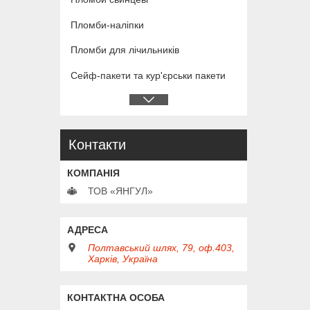
Пломби-наліпки
Пломби для лічильників
Сейф-пакети та кур'єрськи пакети
Контакти
ТОВ «ЯНГУЛ»
Полтавський шлях, 79, оф.403,
Харків, Україна