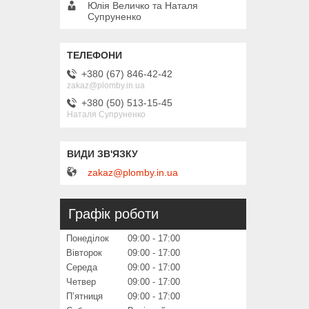
Юлія Величко та Наталя
Супруненко
+380 (67) 846-42-42
zakaz@plomby.in.ua
+380 (50) 513-15-45
Наталя Супруненко
zakaz@plomby.in.ua
Графік роботи
Понеділок
09:00
17:00
Вівторок
09:00
17:00
Середа
09:00
17:00
Четвер
09:00
17:00
Пʼятниця
09:00
17:00