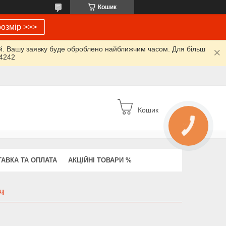
Кошик
озмір >>>
ий. Вашу заявку буде оброблено найближчим часом. Для більш
64242
Кошик
КНОПКА
ЗВ'ЯЗКУ
АВКА ТА ОПЛАТА
АКЦІЙНІ ТОВАРИ %
ч