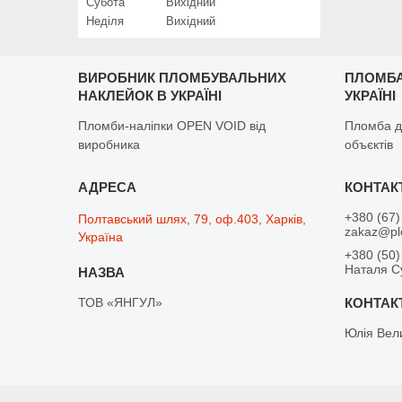
Субота
Вихідний
Неділя
Вихідний
ВИРОБНИК ПЛОМБУВАЛЬНИХ
ПЛОМБА
НАКЛЕЙОК В УКРАЇНІ
УКРАЇНІ
Пломби-наліпки OPEN VOID від
Пломба д
виробника
объєктів
+380 (67)
Полтавський шлях, 79, оф.403, Харків,
zakaz@pl
Україна
+380 (50)
Наталя С
ТОВ «ЯНГУЛ»
Юлія Вел