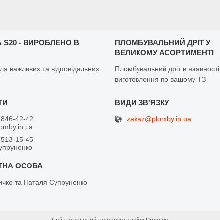
 S20 - ВИРОБЛЕНО В
ПЛОМБУВАЛЬНИЙ ДРІТ У
ВЕЛИКОМУ АСОРТИМЕНТІ
ля важливих та відповідальних
Пломбувальний дріт в наявності
виготовлення по вашому ТЗ
zakaz@plomby.in.ua
 846-42-42
omby.in.ua
 513-15-45
упруненко
ичко та Наталя Супруненко