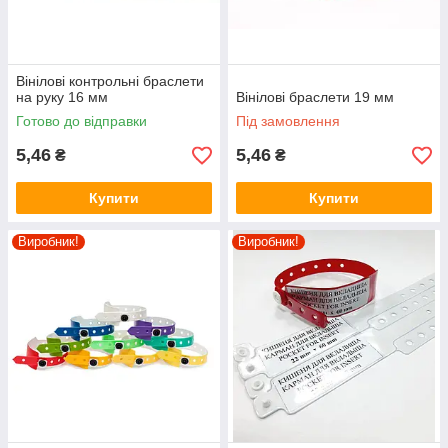
Вінілові контрольні браслети
на руку 16 мм
Вінілові браслети 19 мм
Готово до відправки
Під замовлення
5,46
5,46
₴
₴
Купити
Купити
Виробник!
Виробник!