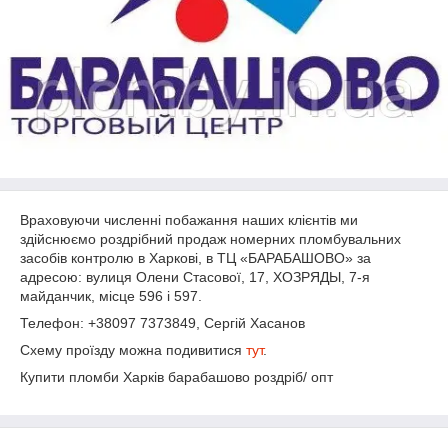
Враховуючи численні побажання наших клієнтів ми
здійснюємо роздрібний продаж номерних пломбувальних
засобів контролю в Харкові, в ТЦ «БАРАБАШОВО» за
адресою: вулиця Олени Стасової, 17, ХОЗРЯДЫ, 7-я
майданчик, місце 596 і 597.
Телефон: +38097 7373849, Сергій Хасанов
Схему проїзду можна подивитися
тут
.
Купити пломби Харків барабашово роздріб/ опт