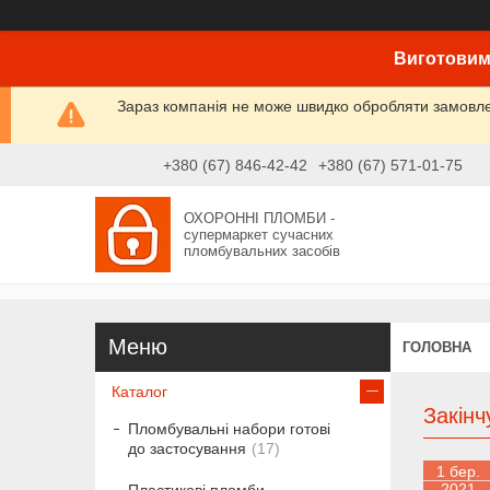
Виготовим
Зараз компанія не може швидко обробляти замовлен
+380 (67) 846-42-42
+380 (67) 571-01-75
ОХОРОННІ ПЛОМБИ -
супермаркет сучасних
пломбувальних засобів
ГОЛОВНА
Каталог
Закінч
Пломбувальні набори готові
до застосування
17
1 бер.
2021