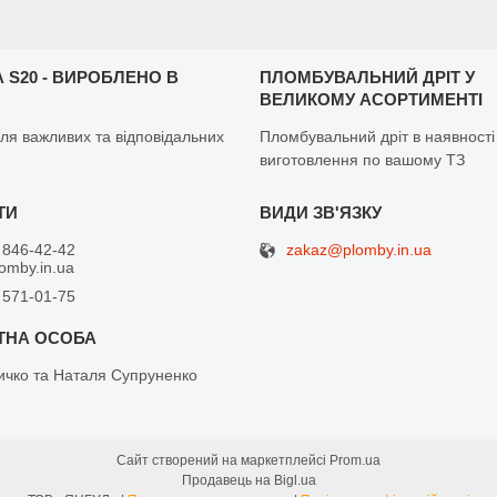
 S20 - ВИРОБЛЕНО В
ПЛОМБУВАЛЬНИЙ ДРІТ У
ВЕЛИКОМУ АСОРТИМЕНТІ
ля важливих та відповідальних
Пломбувальний дріт в наявності
виготовлення по вашому ТЗ
zakaz@plomby.in.ua
 846-42-42
omby.in.ua
 571-01-75
ичко та Наталя Супруненко
Сайт створений на маркетплейсі
Prom.ua
Продавець на Bigl.ua