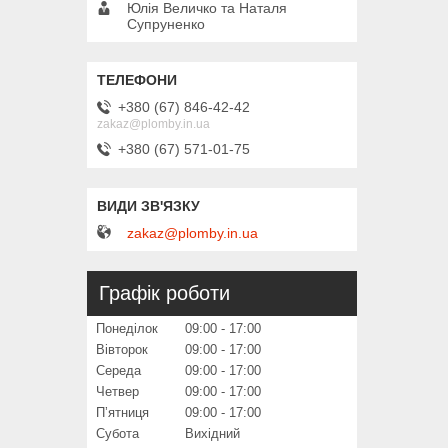
Юлія Величко та Наталя
Супруненко
+380 (67) 846-42-42
zakaz@plomby.in.ua
+380 (67) 571-01-75
zakaz@plomby.in.ua
Графік роботи
Понеділок
09:00
17:00
Вівторок
09:00
17:00
Середа
09:00
17:00
Четвер
09:00
17:00
Пʼятниця
09:00
17:00
Субота
Вихідний