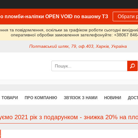
о пломби-наліпки OPEN VOID по вашому ТЗ
Обрати р
ня та повідомлення, оскільки за графіком роботи сьогодні вихідн
оперативної обробки замовлення зателефонуйте: +38067 84
Полтавський шлях, 79, оф.403, Харків, Україна
ТОВАРИ
ПРО КОМПАНІЮ
ЗВ'ЯЗОК З НАМИ
НОВИНИ
ДОСТ
уємо 2021 рік з подарунком - знижка 20% на пло