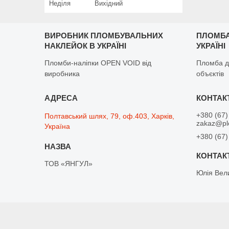
Неділя
Вихідний
ВИРОБНИК ПЛОМБУВАЛЬНИХ
ПЛОМБА
НАКЛЕЙОК В УКРАЇНІ
УКРАЇНІ
Пломби-наліпки OPEN VOID від
Пломба д
виробника
объєктів
+380 (67)
Полтавський шлях, 79, оф.403, Харків,
zakaz@pl
Україна
+380 (67)
ТОВ «ЯНГУЛ»
Юлія Вел