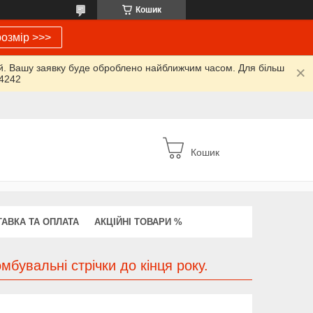
Кошик
озмір >>>
ий. Вашу заявку буде оброблено найближчим часом. Для більш
64242
Кошик
АВКА ТА ОПЛАТА
АКЦІЙНІ ТОВАРИ %
мбувальні стрічки до кінця року.