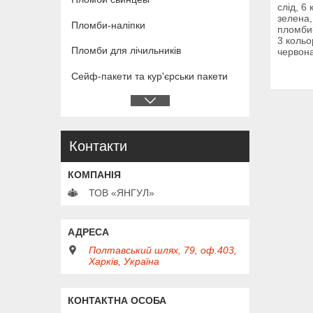
слід, 6
зелена,
Пломби-наліпки
пломби
3 кольо
Пломби для лічильників
червона
Сейф-пакети та кур'єрськи пакети
Контакти
ТОВ «ЯНГУЛ»
Полтавський шлях, 79, оф.403,
Харків, Україна