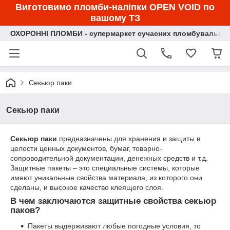
Виготовимо пломби-наліпки OPEN VOID по
вашому ТЗ
ОХОРОННІ ПЛОМБИ - супермаркет сучасних пломбувальних
Секьюр паки
Секьюр паки
Секьюр паки
предназначены для хранения и защиты в
целости ценных документов, бумаг, товарно-
сопроводительной документации, денежных средств и т.д.
Защитные пакеты – это специальные системы, которые
имеют уникальные свойства материала, из которого они
сделаны, и высокое качество клеящего слоя.
В чем заключаются защитные свойства секьюр
паков?
Пакеты выдерживают любые погодные условия, то