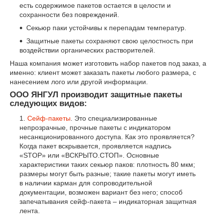
есть содержимое пакетов остается в целости и
сохранности без повреждений.
Секьюр паки устойчивы к перепадам температур.
Защитные пакеты сохраняют свою целостность при
воздействии органических растворителей.
Наша компания может изготовить набор пакетов под заказ, а
именно: клиент может заказать пакеты любого размера, с
нанесением лого или другой информации.
ООО ЯНГУЛ производит защитные пакеты
следующих видов:
Сейф-пакеты
. Это специализированные
непрозрачные, прочные пакеты с индикатором
несанкционированного доступа. Как это проявляется?
Когда пакет вскрывается, проявляется надпись
«STOP» или «ВСКРЫТО.СТОП». Основные
характеристики таких секьюр паков: плотность 80 мкм;
размеры могут быть разные; такие пакеты могут иметь
в наличии карман для сопроводительной
документации, возможен вариант без него; способ
запечатывания сейф-пакета – индикаторная защитная
лента.