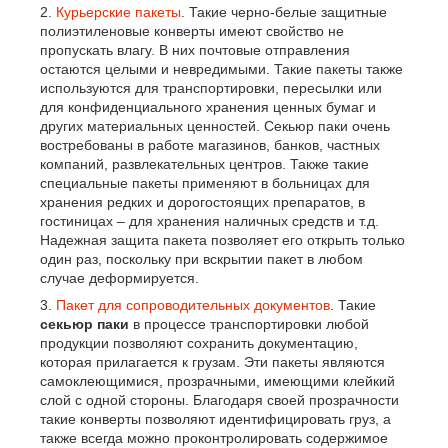
Курьерские пакеты
. Такие черно-белые защитные
полиэтиленовые конверты имеют свойство не
пропускать влагу. В них почтовые отправления
остаются целыми и невредимыми. Такие пакеты также
используются для транспортировки, пересылки или
для конфиденциального хранения ценных бумаг и
других материальных ценностей. Секьюр паки очень
востребованы в работе магазинов, банков, частных
компаний, развлекательных центров. Также такие
специальные пакеты применяют в больницах для
хранения редких и дорогостоящих препаратов, в
гостиницах – для хранения наличных средств и т.д.
Надежная защита пакета позволяет его открыть только
один раз, поскольку при вскрытии пакет в любом
случае деформируется.
Пакет для сопроводительных документов
. Такие
секьюр паки
в процессе транспортировки любой
продукции позволяют сохранить документацию,
которая прилагается к грузам. Эти пакеты являются
самоклеющимися, прозрачными, имеющими клейкий
слой с одной стороны. Благодаря своей прозрачности
такие конверты позволяют идентифицировать груз, а
также всегда можно проконтролировать содержимое