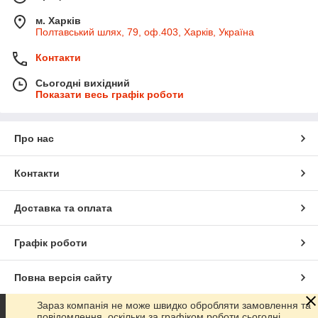
м. Харків
Полтавський шлях, 79, оф.403, Харків, Україна
Контакти
Сьогодні вихідний
Показати весь графік роботи
Про нас
Контакти
Доставка та оплата
Графік роботи
Повна версія сайту
Зараз компанія не може швидко обробляти замовлення та
Сайт створено на маркетплейсі
Prom.ua
повідомлення, оскільки за графіком роботи сьогодні