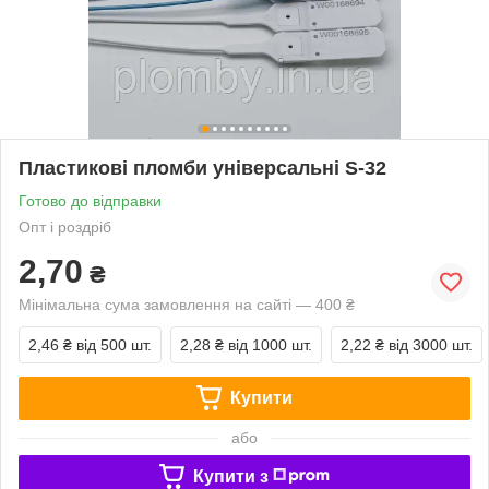
Пластикові пломби універсальні S-32
Готово до відправки
Опт і роздріб
2,70
₴
Мінімальна сума замовлення на сайті — 400 ₴
2,46 ₴
від 500 шт.
2,28 ₴
від 1000 шт.
2,22 ₴
від 3000 шт.
Купити
або
Купити з