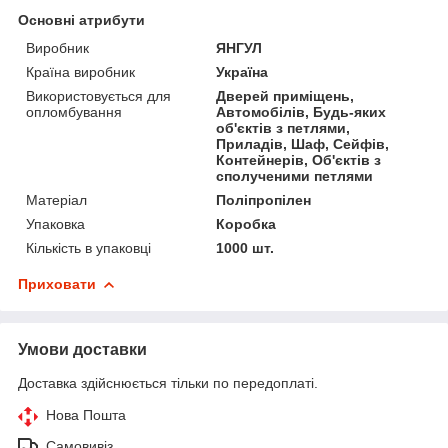
Основні атрибути
Виробник
ЯНГУЛ
Країна виробник
Україна
Використовується для
Дверей приміщень,
опломбування
Автомобілів, Будь-яких
об'єктів з петлями,
Приладів, Шаф, Сейфів,
Контейнерів, Об'єктів з
сполученими петлями
Матеріал
Поліпропілен
Упаковка
Коробка
Кількість в упаковці
1000 шт.
Приховати
Умови доставки
Доставка здійснюється тільки по передоплаті.
Нова Пошта
Самовивіз