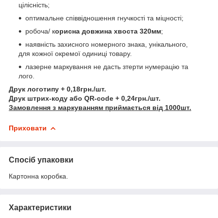
цілісність;
оптимальне співвідношення гнучкості та міцності;
робоча/ к
орисна довжина хвоста 320мм
;
наявність захисного номерного знака, унікального,
для кожної окремої одиниці товару.
лазерне маркування не дасть зтерти нумерацію та
лого.
Друк логотипу + 0,18грн./шт.
Друк штрих-коду або QR-code + 0,24грн./шт.
Замовлення з маркуванням приймається від 1000шт.
Приховати
Спосіб упаковки
Картонна коробка.
Характеристики