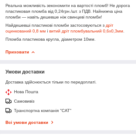
Реальна можливість зекономити на вартості пломб! Не дорога
пластиковая пломба від 0,24грн./шт. з ПДВ. Найнижча ціна
пломби ― навіть дешевше ніж свинцеві пломби!
Найдешевші пластикові пломби застосовуються з
дріт
оцинкований 0,8 мм
і
витий дріт пломбувальний 0,6х0,3мм
.
Пломба пластикова кругла, діаметром 10мм.
Приховати
Умови доставки
Доставка здійснюється тільки по передоплаті.
Нова Пошта
Самовивіз
Транспортна компанія "САТ"
Всі умови доставки