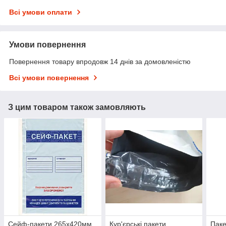
Всі умови оплати
Умови повернення
Повернення товару впродовж 14 днів за домовленістю
Всі умови повернення
З цим товаром також замовляють
Сейф-пакети 265х420мм
Кур'єрські пакети
Паке