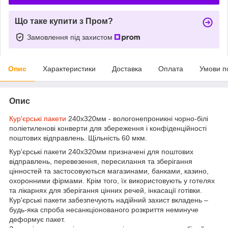
Що таке купити з Пром?
Замовлення під захистом
Опис
Характеристики
Доставка
Оплата
Умови п
Опис
Кур'єрські пакети
240х320мм - вологонепроникні чорно-білі
поліетиленові конверти для збереження і конфіденційності
поштових відправлень. Щільність 60 мкм.
Кур'єрські пакети 240х320мм призначені для поштових
відправлень, перевезення, пересилання та зберігання
цінностей та застосовуються магазинами, банками, казино,
охоронними фірмами. Крім того, їх використовують у готелях
та лікарнях для зберігання цінних речей, інкасації готівки.
Кур'єрські пакети забезпечують надійний захист вкладень –
будь-яка спроба несанкціонованого розкриття неминуче
деформує пакет.