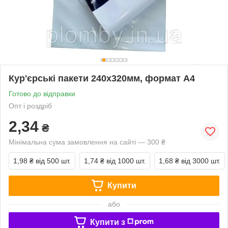
Кур'єрські пакети 240х320мм, формат А4
Готово до відправки
Опт і роздріб
2,34
₴
Мінімальна сума замовлення на сайті — 300 ₴
1,98 ₴
від 500 шт.
1,74 ₴
від 1000 шт.
1,68 ₴
від 3000 шт.
Купити
або
Купити з