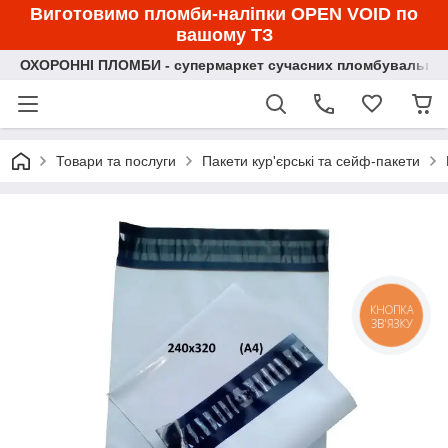
Виготовимо пломби-наліпки OPEN VOID по
вашому ТЗ
ОХОРОННІ ПЛОМБИ - супермаркет сучасних пломбувальних
Товари та послуги
Пакети кур'єрські та сейф-пакети
КНОПКА
ЗВ'ЯЗКУ