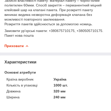
Захисні властивості пакету: матеріал пакету – чорно-білий
поліетилен 60мкм. Спосіб закриття – перманентний міцний
клейовий шар на клапані пакета. При розкритті пакету
виникає видима незворотна деформація клапана без
можливості повторного заклеювання.
Розкриття пакетів здійснюється за допомогою ножиць.
Замовити ур'єрські пакети: +380675710175, +380505710175.
Пакет нова пошта
Приховати
Характеристики
Основні атрибути
Країна виробник
Україна
Кількість в упаковці
1000 шт.
Довжина
320 мм
Ширина
240 мм