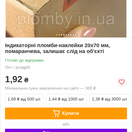
Індикаторні пломби-наклейки 20х70 мм,
помаранчева, залишає слід на об'єкті
Готово до відправки
Опт і роздріб
1,92
₴
Мінімальна сума замовлення на сайті — 300 ₴
1,68 ₴
від 500 шт.
1,44 ₴
від 1000 шт.
1,38 ₴
від 3000 шт.
Купити
або