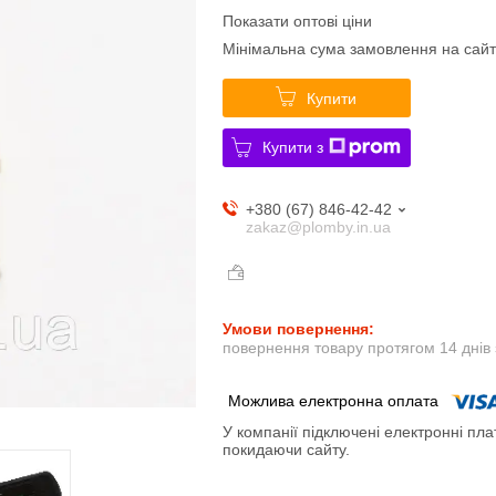
Показати оптові ціни
Мінімальна сума замовлення на сайт
Купити
Купити з
+380 (67) 846-42-42
zakaz@plomby.in.ua
повернення товару протягом 14 днів
У компанії підключені електронні пла
покидаючи сайту.