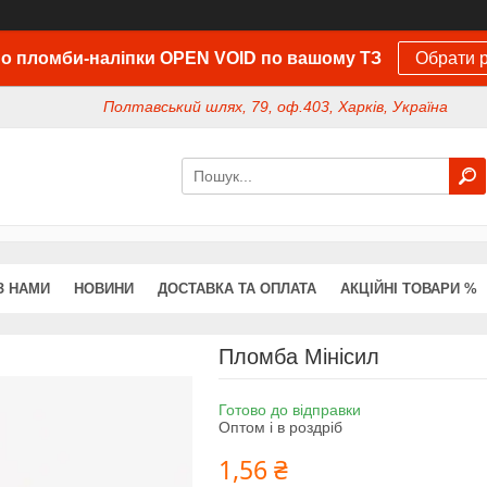
о пломби-наліпки OPEN VOID по вашому ТЗ
Обрати р
Полтавський шлях, 79, оф.403, Харків, Україна
З НАМИ
НОВИНИ
ДОСТАВКА ТА ОПЛАТА
АКЦІЙНІ ТОВАРИ %
Пломба Мінісил
Готово до відправки
Оптом і в роздріб
1,56 ₴