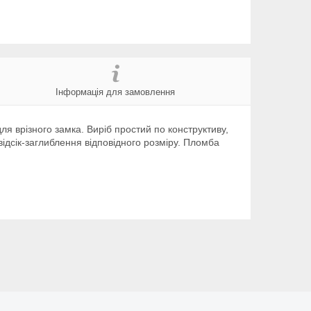
Інформація для замовлення
я врізного замка. Виріб простий по конструктиву,
ідсік-заглиблення відповідного розміру. Пломба