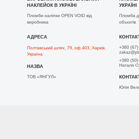
НАКЛЕЙОК В УКРАЇНІ
УКРАЇНІ
Пломби-наліпки OPEN VOID від
Пломба д
виробника
объєктів
+380 (67)
Полтавський шлях, 79, оф.403, Харків,
zakaz@pl
Україна
+380 (50)
Наталя С
ТОВ «ЯНГУЛ»
Юлія Вел