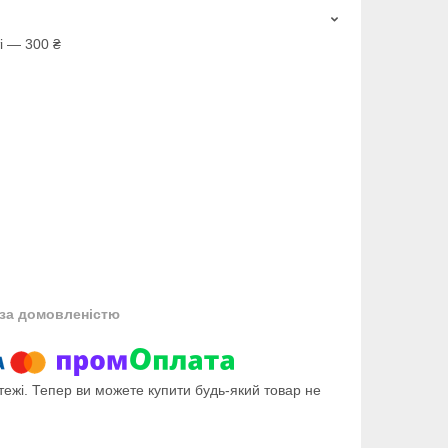
і — 300 ₴
за домовленістю
тежі. Тепер ви можете купити будь-який товар не