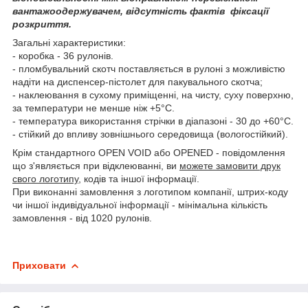
вантажоодержувачем, відсутність фактів фіксації
розкриття.
Загальні характеристики:
- коробка - 36 рулонів.
- пломбувальний скотч поставляється в рулоні з можливістю
надіти на диспенсер-пістолет для пакувального скотча;
- наклеювання в сухому приміщенні, на чисту, суху поверхню,
за температури не менше ніж +5°С.
- температура використання стрічки в діапазоні - 30 до +60°С.
- стійкий до впливу зовнішнього середовища (вологостійкий).
Крім стандартного OPEN VOID або OPENED - повідомлення
що з'являється при відклеюванні, ви
можете замовити друк
свого логотипу
, кодів та іншої інформації.
При виконанні замовлення з логотипом компанії, штрих-коду
чи іншої індивідуальної інформації - мінімальна кількість
замовлення - від 1020 рулонів.
Приховати