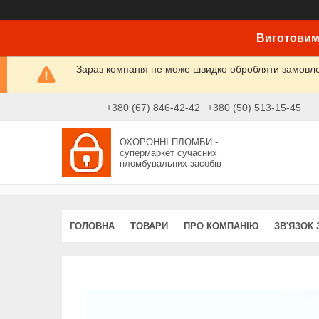
Виготовим
Зараз компанія не може швидко обробляти замовлен
+380 (67) 846-42-42
+380 (50) 513-15-45
ОХОРОННІ ПЛОМБИ -
супермаркет сучасних
пломбувальних засобів
ГОЛОВНА
ТОВАРИ
ПРО КОМПАНІЮ
ЗВ'ЯЗОК 