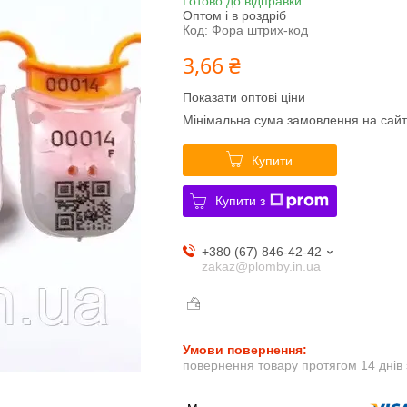
Готово до відправки
Оптом і в роздріб
Код:
Фора штрих-код
3,66 ₴
Показати оптові ціни
Мінімальна сума замовлення на сайт
Купити
Купити з
+380 (67) 846-42-42
zakaz@plomby.in.ua
повернення товару протягом 14 днів