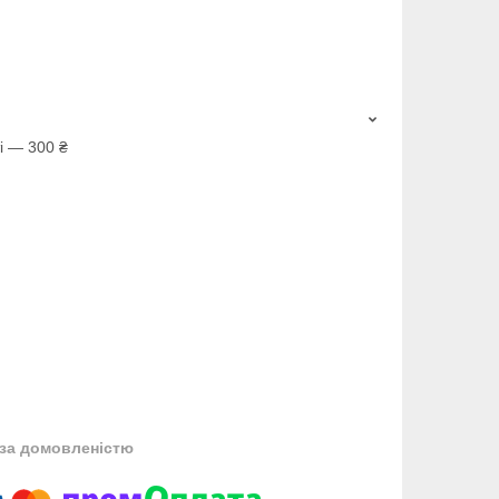
і — 300 ₴
за домовленістю