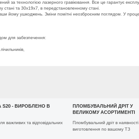
ий за технологією лазерного гравіювання. Все це гарантує експлу
 стані та 30х19х7, в передстановленному стані.
вши йому ушкоджень. Зміни помітні неозброєним поглядом. У процес
дом для забезпечення:
лічильників,
 S20 - ВИРОБЛЕНО В
ПЛОМБУВАЛЬНИЙ ДРІТ У
ВЕЛИКОМУ АСОРТИМЕНТІ
ля важливих та відповідальних
Пломбувальний дріт в наявності
виготовлення по вашому ТЗ