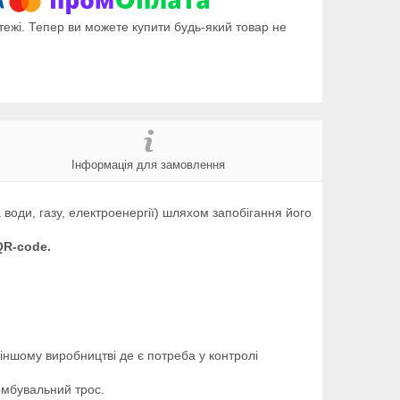
тежі. Тепер ви можете купити будь-який товар не
Інформація для замовлення
 води, газу, електроенергії) шляхом запобігання його
QR-code.
.
іншому виробництві де є потреба у контролі
омбувальний трос.