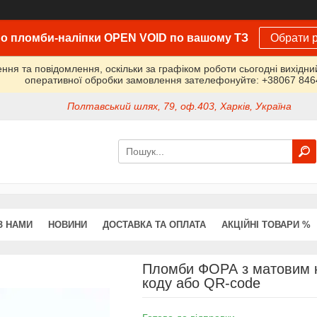
о пломби-наліпки OPEN VOID по вашому ТЗ
Обрати р
ня та повідомлення, оскільки за графіком роботи сьогодні вихідн
оперативної обробки замовлення зателефонуйте: +38067 84
Полтавський шлях, 79, оф.403, Харків, Україна
З НАМИ
НОВИНИ
ДОСТАВКА ТА ОПЛАТА
АКЦІЙНІ ТОВАРИ %
Пломби ФОРА з матовим к
коду або QR-code