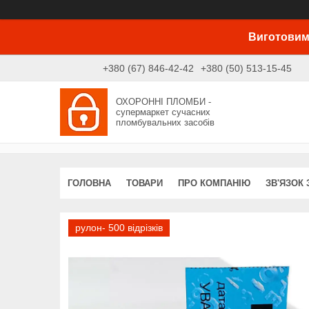
Виготовим
+380 (67) 846-42-42
+380 (50) 513-15-45
ОХОРОННІ ПЛОМБИ -
супермаркет сучасних
пломбувальних засобів
ГОЛОВНА
ТОВАРИ
ПРО КОМПАНІЮ
ЗВ'ЯЗОК 
рулон- 500 відрізків