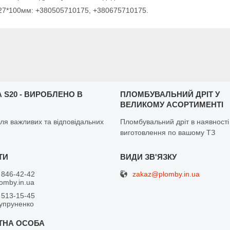
 27*100мм: +380505710175, +380675710175.
 S20 - ВИРОБЛЕНО В
ПЛОМБУВАЛЬНИЙ ДРІТ У
ВЕЛИКОМУ АСОРТИМЕНТІ
ля важливих та відповідальних
Пломбувальний дріт в наявності
виготовлення по вашому ТЗ
zakaz@plomby.in.ua
 846-42-42
omby.in.ua
 513-15-45
упруненко