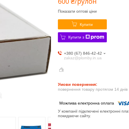
600 ₴/рулон
Показати оптові ціни
Купити
Купити з
+380 (67) 846-42-42
zakaz@plomby.in.ua
повернення товару протягом 14 днів
У компанії підключені електронні пла
покидаючи сайту.