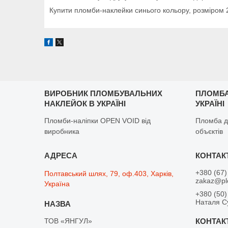
Купити пломби-наклейки синього кольору, розміром
ВИРОБНИК ПЛОМБУВАЛЬНИХ
ПЛОМБА
НАКЛЕЙОК В УКРАЇНІ
УКРАЇНІ
Пломби-наліпки OPEN VOID від
Пломба д
виробника
объєктів
+380 (67)
Полтавський шлях, 79, оф.403, Харків,
zakaz@pl
Україна
+380 (50)
Наталя С
ТОВ «ЯНГУЛ»