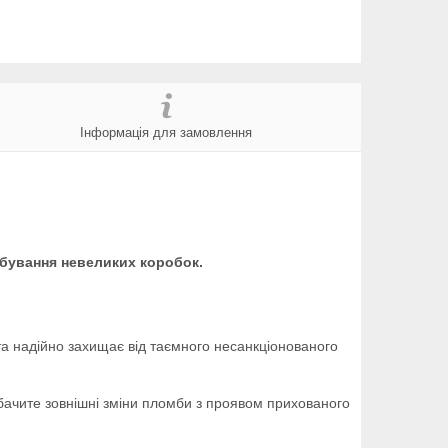
Інформація для замовлення
мбування невеликих коробок.
та надійно захищає від таємного несанкціонованого
бачите зовнішні зміни пломби з проявом прихованого