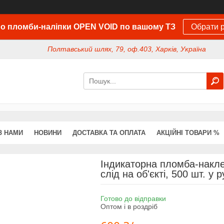
о пломби-наліпки OPEN VOID по вашому ТЗ
Обрати р
Полтавський шлях, 79, оф.403, Харків, Україна
З НАМИ
НОВИНИ
ДОСТАВКА ТА ОПЛАТА
АКЦІЙНІ ТОВАРИ %
Індикаторна пломба-накле
слід на об'єкті, 500 шт. у р
Готово до відправки
Оптом і в роздріб